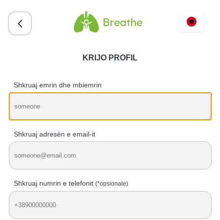
KRIJO PROFIL
Shkruaj emrin dhe mbiemrin
Shkruaj adresën e email-it
Shkruaj numrin e telefonit
(*оpsionale)