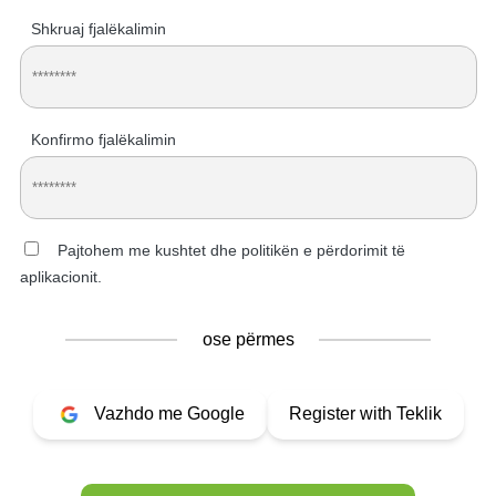
Shkruaj fjalëkalimin
Konfirmo fjalëkalimin
Pajtohem me kushtet dhe politikën e përdorimit të
aplikacionit.
ose përmes
Vazhdo me Google
Register with Teklik